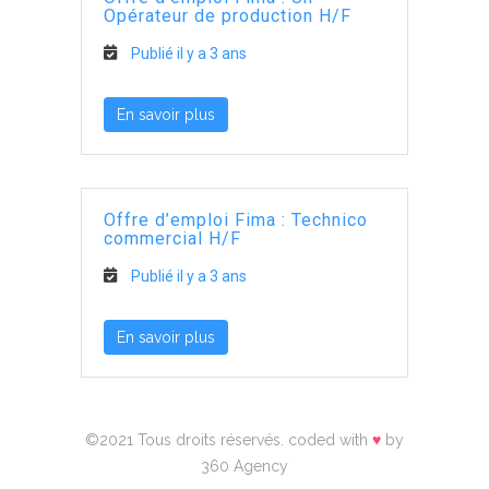
Opérateur de production H/F
Publié il y a 3 ans
En savoir plus
Offre d’emploi Fima : Technico
commercial H/F
Publié il y a 3 ans
En savoir plus
©2021 Tous droits réservés. coded with
♥
by
360 Agency