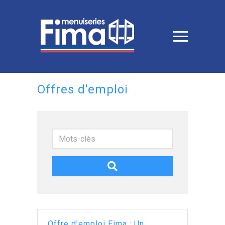
Offres d'emploi
Mots-
clés
Offre d’emploi Fima : Un