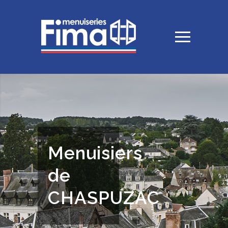
Menuisiers
de
CHASPUZAC