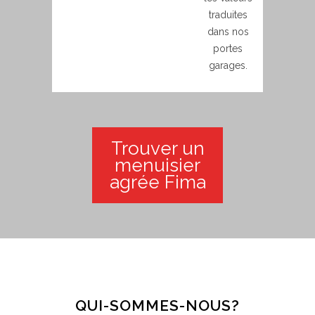
traduites
dans nos
portes
garages.
Trouver un
menuisier
agrée Fima
QUI-SOMMES-NOUS?