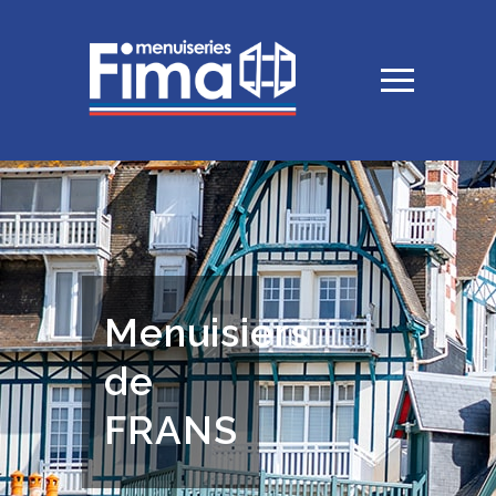
Menuisiers
de
FRANS