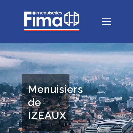
Menuisiers
de
IZEAUX