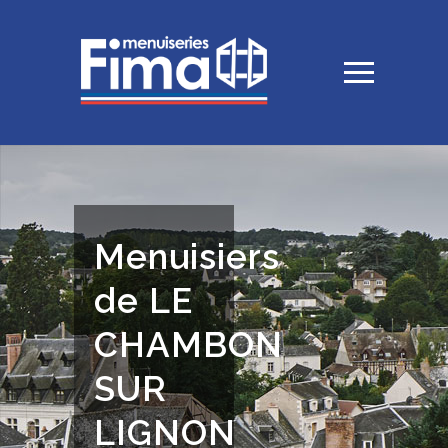
Menuisiers
de LE
CHAMBON
SUR
LIGNON