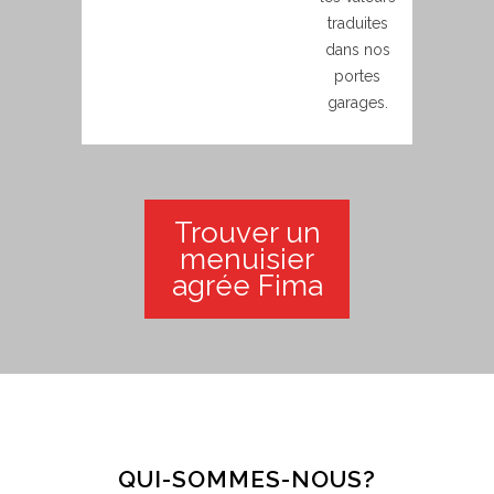
traduites
dans nos
portes
garages.
Trouver un
menuisier
agrée Fima
QUI-SOMMES-NOUS?