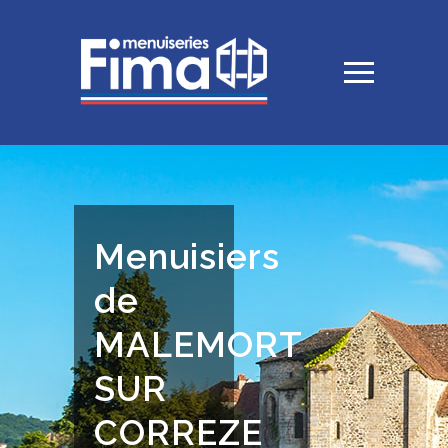
Menuisiers
de
MALEMORT
SUR
CORREZE