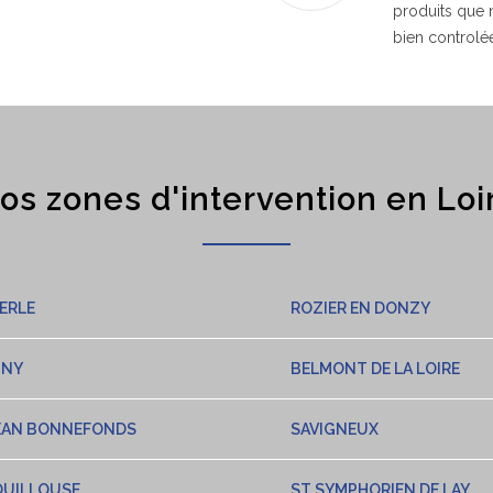
produits que
bien controlé
os zones d'intervention en Loi
ERLE
ROZIER EN DONZY
INY
BELMONT DE LA LOIRE
EAN BONNEFONDS
SAVIGNEUX
OUILLOUSE
ST SYMPHORIEN DE LAY