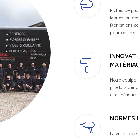
Riches de plu
fabrication de
fabrications 
pourrons rép
INNOVAT
MATÉRIA
Notre équipe 
produits perf
et esthétique 
NORMES 
La vraie force