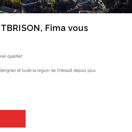
ONTBRISON, Fima vous
el qualifié?
érignan et toute la région de l’Hérault depuis plus