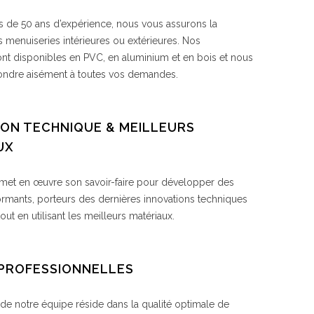
s de 50 ans d’expérience, nous vous assurons la
s menuiseries intérieures ou extérieures. Nos
sont disponibles en PVC, en aluminium et en bois et nous
ondre aisément à toutes vos demandes.
ION TECHNIQUE & MEILLEURS
UX
met en œuvre son savoir-faire pour développer des
ormants, porteurs des dernières innovations techniques
tout en utilisant les meilleurs matériaux.
PROFESSIONNELLES
 de notre équipe réside dans la qualité optimale de