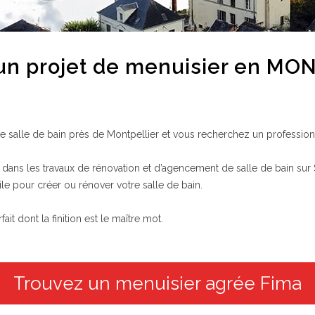
 un projet de menuisier en M
 salle de bain près de Montpellier et vous recherchez un professionn
dans les travaux de rénovation et d’agencement de salle de bain sur S
le pour créer ou rénover votre salle de bain.
t dont la finition est le maître mot.
Trouvez un menuisier agrée Fima