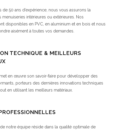
s de 50 ans d’expérience, nous vous assurons la
s menuiseries intérieures ou extérieures. Nos
sont disponibles en PVC, en aluminium et en bois et nous
ondre aisément à toutes vos demandes.
ION TECHNIQUE & MEILLEURS
UX
met en œuvre son savoir-faire pour développer des
ormants, porteurs des dernières innovations techniques
tout en utilisant les meilleurs matériaux.
PROFESSIONNELLES
 de notre équipe réside dans la qualité optimale de