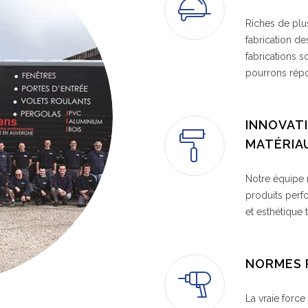
Riches de plu
fabrication de
fabrications 
pourrons rép
INNOVAT
MATÉRIA
Notre équipe 
produits perf
et esthétique 
NORMES 
La vraie force