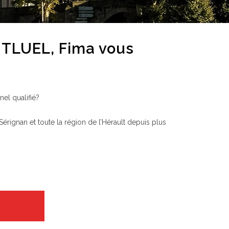
NTLUEL, Fima vous
el qualifié?
érignan et toute la région de l’Hérault depuis plus