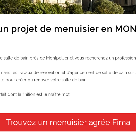
 un projet de menuisier en MO
 salle de bain près de Montpellier et vous recherchez un professionn
dans les travaux de rénovation et d’agencement de salle de bain sur S
le pour créer ou rénover votre salle de bain.
t dont la finition est le maître mot.
Trouvez un menuisier agrée Fima