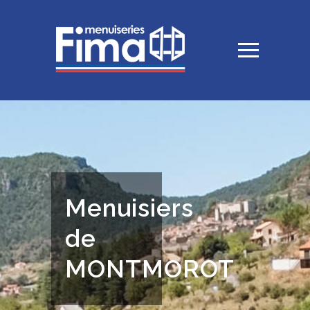
Menuisiers
de
MONTMOROT