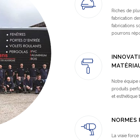
Riches de plu
fabrication de
fabrications 
pourrons rép
INNOVAT
MATÉRIA
Notre équipe 
produits perf
et esthétique 
NORMES 
La vraie force