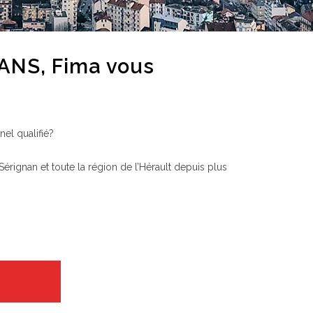
LANS, Fima vous
el qualifié?
érignan et toute la région de l’Hérault depuis plus