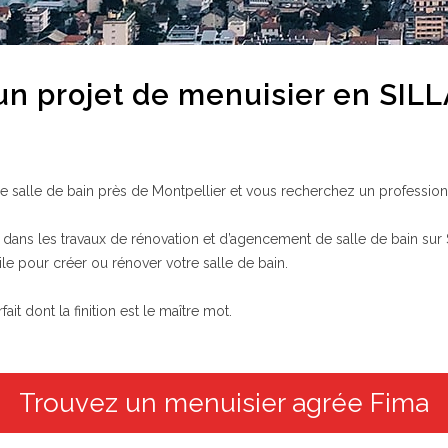
 un projet de menuisier en SIL
 salle de bain près de Montpellier et vous recherchez un professionn
dans les travaux de rénovation et d’agencement de salle de bain sur S
le pour créer ou rénover votre salle de bain.
t dont la finition est le maître mot.
Trouvez un menuisier agrée Fima