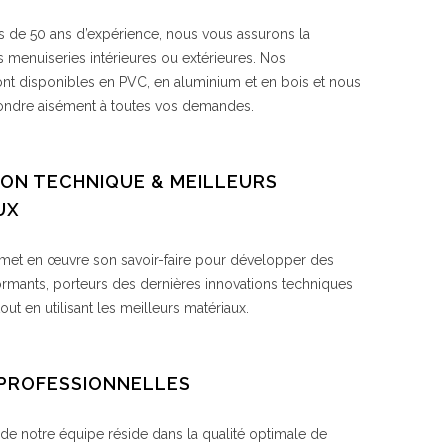
s de 50 ans d’expérience, nous vous assurons la
s menuiseries intérieures ou extérieures. Nos
sont disponibles en PVC, en aluminium et en bois et nous
ondre aisément à toutes vos demandes.
ION TECHNIQUE & MEILLEURS
UX
met en œuvre son savoir-faire pour développer des
ormants, porteurs des dernières innovations techniques
tout en utilisant les meilleurs matériaux.
PROFESSIONNELLES
 de notre équipe réside dans la qualité optimale de