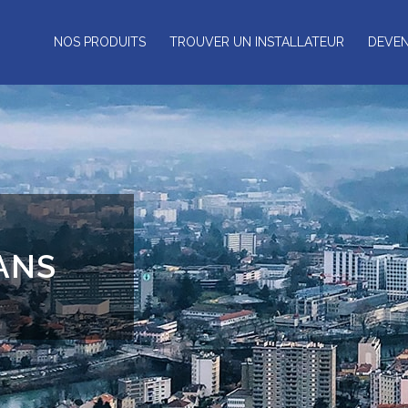
NOS PRODUITS
TROUVER UN INSTALLATEUR
DEVEN
LANS