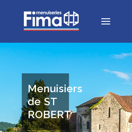
Menuisiers
de ST
ROBERT