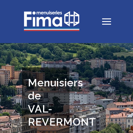
Menuisiers
de
VAL-
REVERMONT