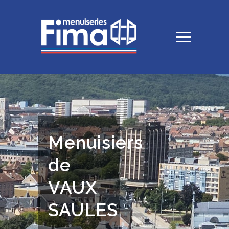
Menuisiers
de
VAUX
SAULES