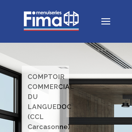
COMPTOIR
COMMERCIAL
DU
LANGUEDOC
(CCL
Carcasonne)