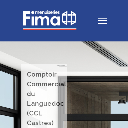
Comptoir
Commercial
du
Languedoc
(CCL
Castres)