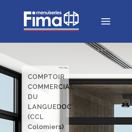
COMPTOIR
COMMERCIAL
DU
LANGUEDOC
(CCL
Colomiers)